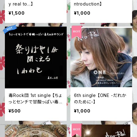
y real to...】
ntroduction】
¥1,500
¥1,000
毒Rock団 1st single 【ちょ
6th single 【ONE -だれか
っとセンチで甘酸っぱい毒R
のために-】
ock団サウンド】
¥500
¥1,000