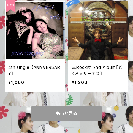
4th single 【ANNVERSAR
毒Rock団 2nd Album【ど
Y】
くろ大サーカス】
¥1,000
¥1,300
もっと見る