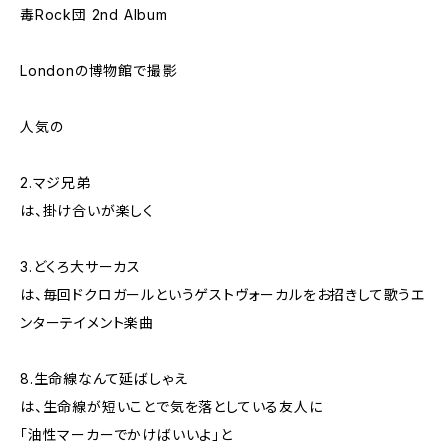
毒Rock団 2nd Album
Londonの博物館で撮影
人気の
2.マジ兄弟
は、掛け合いが楽しく
3.どくろ大サーカス
は、毎回ドクロガールというゲストヴォーカルをお招きして歌うエ
ンターテイメント楽曲
8.生命線なんて延ばしゃえ
は、生命線が短いことで気を落としている友人に
「油性マーカーでかけばいいよ」と