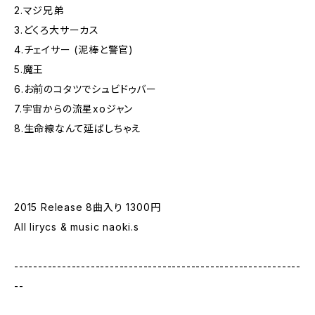
2.マジ兄弟
3.どくろ大サーカス
4.チェイサー (泥棒と警官)
5.魔王
6.お前のコタツでシュビドゥバー
7.宇宙からの流星xoジャン
8.生命線なんて延ばしちゃえ
2015 Release 8曲入り 1300円
All lirycs & music naoki.s
------------------------------------------------------------
--