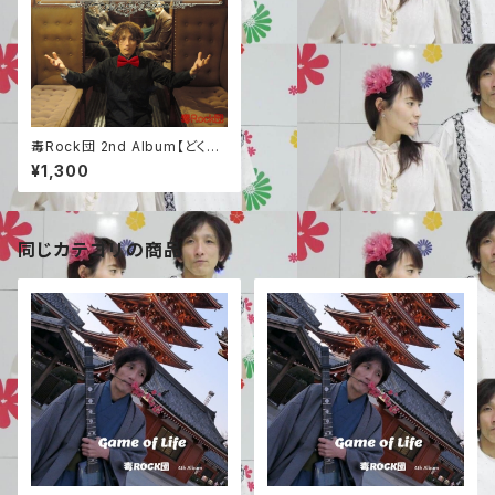
毒Rock団 2nd Album【どくろ
大サーカス】
¥1,300
同じカテゴリの商品