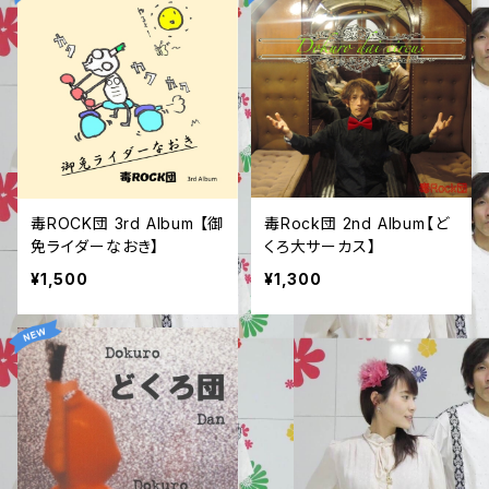
毒ROCK団 3rd Album 【御
毒Rock団 2nd Album【ど
免ライダーなおき】
くろ大サーカス】
¥1,500
¥1,300