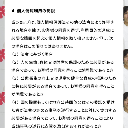
4. 個人情報利用の制限
当ショップは、個人情報保護法その他の法令により許容さ
れる場合を除き、お客様の同意を得ず、利用目的の達成に
必要な範囲を超えて個人情報を取り扱いません。但し、次
の場合はこの限りではありません。
（１） 法令に基づく場合
（２） 人の生命、身体又は財産の保護のために必要がある
場合であって、お客様の同意を得ることが困難であるとき
（３） 公衆衛生の向上又は児童の健全な育成の推進のため
に特に必要がある場合であって、お客様の同意を得ること
が困難であるとき
（４） 国の機関もしくは地方公共団体又はその委託を受け
た者が法令の定める事務を遂行することに対して協力する
必要がある場合であって、お客様の同意を得ることにより
当該事務の遂行に支障を及ぼすおそれがあるとき