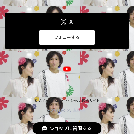
X
フォローする
© A for-Real オフィシャル 通販サイト
Powered by
ショップに質問する