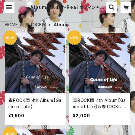
Album | A for-Real オフィシャル
通販サイト
HOME
毒ROCK団
Album
毒ROCK団 4th Album【Ga
毒ROCK団 4th Album【Ga
me of Life】
me of Life】＆毒ROCK団
ステッカー
¥1,500
¥2,000