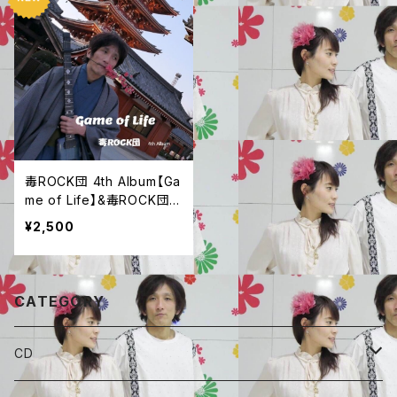
毒ROCK団 4th Album【Ga
me of Life】&毒ROCK団ス
テッカー&ジャケット生写真
¥2,500
２枚
CATEGORY
CD