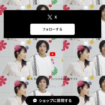
X
フォローする
© A for-Real オフィシャル 通販サイト
Powered by
ショップに質問する