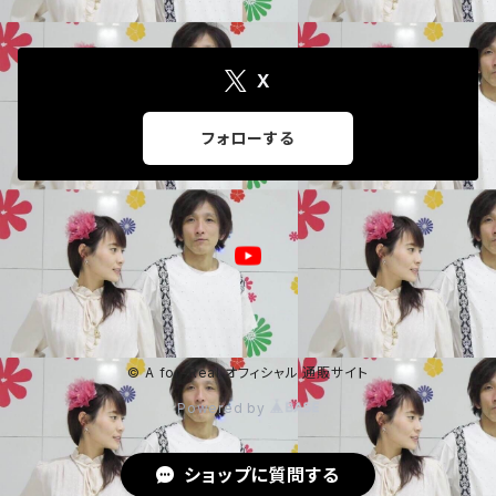
X
フォローする
© A for-Real オフィシャル 通販サイト
Powered by
ショップに質問する