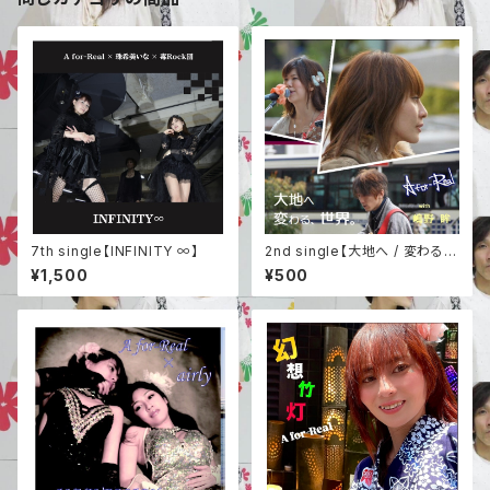
7th single【INFINITY ∞】
2nd single【大地へ / 変わる、
世界。】
¥1,500
¥500