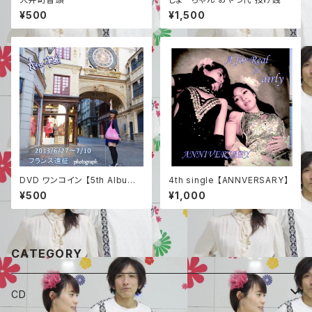
¥500
¥1,500
DVD ワンコイン 【5th Album
4th single 【ANNVERSARY】
フランスツアー 映像】
¥500
¥1,000
CATEGORY
CD