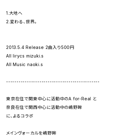
1.大地へ
2.変わる、世界。
2013.5.4 Release 2曲入り500円
All lirycs mizuki.s
All Music naoki.s
---------------------------------------------
東京在住で関東中心に活動中のA for-Real と
奈良在住で関西中心に活動中の嶋野眸
に、よるコラボ
メインヴォーカルを嶋野眸