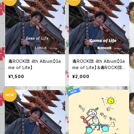
毒ROCK団 4th Album【Ga
毒ROCK団 4th Album【Ga
me of Life】
me of Life】＆毒ROCK団
ステッカー
¥1,500
¥2,000