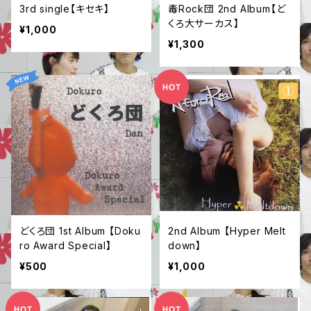
3rd single【キセキ】
毒Rock団 2nd Album【ど
くろ大サーカス】
¥1,000
¥1,300
どくろ団 1st Album 【Doku
2nd Album 【Hyper Melt
ro Award Special】
down】
¥500
¥1,000