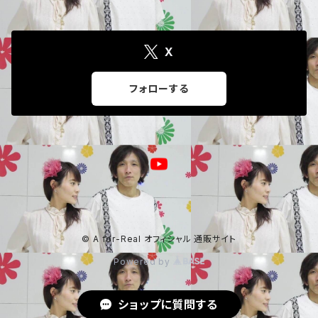
X
フォローする
© A for-Real オフィシャル 通販サイト
Powered by
ショップに質問する