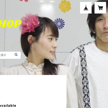
available