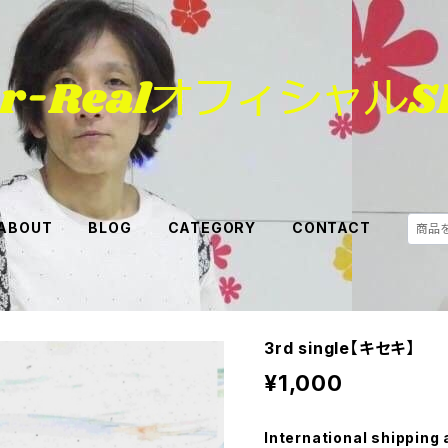
ABOUT
BLOG
CATEGORY
CONTACT
3rd single【キセキ】
¥1,000
International shipping 