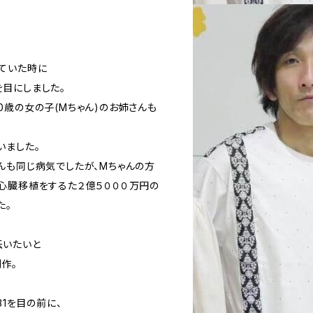
ていた時に
目にしました。
0歳の女の子(Mちゃん)のお姉さんも
いました。
んも同じ病気でしたが、Mちゃんの方
心臓移植をするた２億５０００万円の
た。
伝いたいと
制作。
31を目の前に、