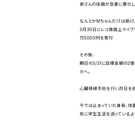
弟さんの体調が急激に悪化し
なんとかMちゃんだけは助け
3月30日にレコ発路上ライ
万5000円を寄付
その後、
期日の3/31に目標金額の2
カへ。
心臓移植手術を行い月日を
今では止まっていた身長、体
気に学生生活を送っているよ