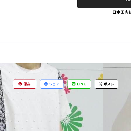
日本国内
保存
シェア
LINE
ポスト