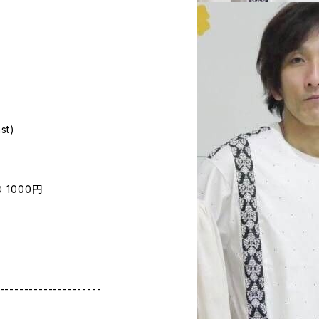
st)
り 1000円
---------------------