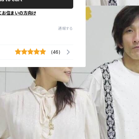
にお住まいの方向け
通報する
(46)