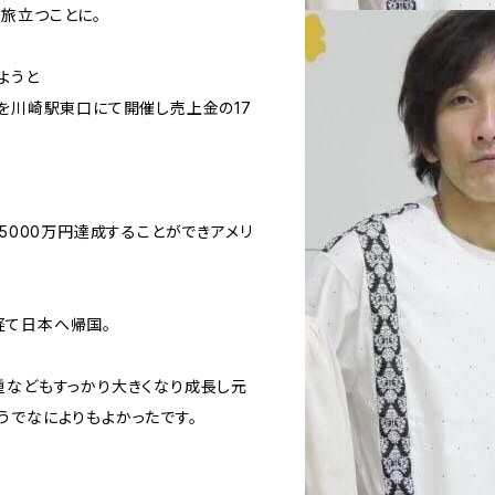
旅立つことに。
ようと
ブを川崎駅東口にて開催し売上金の17
億5000万円達成することができアメリ
経て日本へ帰国。
重などもすっかり大きくなり成長し元
うでなによりもよかったです。