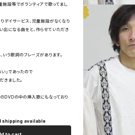
童施設等でボランティアで歌ってまし
よりデイサービス、児童施設がなくなり
い出になる曲をと、作らせていただき
と、いう歌詞のフレーズがあります。
あい」であったので
だきました。
のDVDの中の挿入歌にもなっており
l shipping available
d to cart