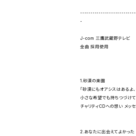
---------------------------
-
J-com 三鷹武蔵野テレビ
全曲 採用使用
1.砂漠の楽園
「砂漠にもオアシスはあるよ
小さな希望でも持ちつづけて
チャリティCDへの想い メッ
2.あなたに出会えてよかった