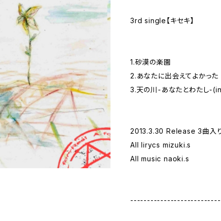
3rd single【キセキ】
1.砂漠の楽園
2.あなたに出会えてよかった
3.天の川-あなたとわたし-(in
2013.3.30 Release 3曲入
All lirycs mizuki.s
All music naoki.s
---------------------------