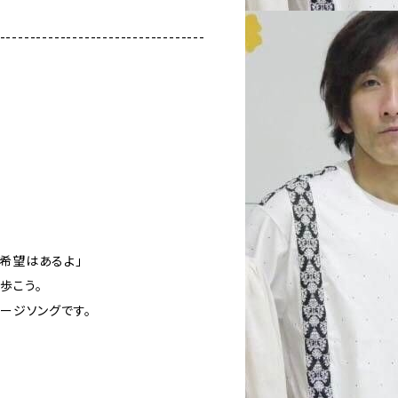
----------------------------------
、希望はあるよ」
歩こう。
セージソングです。