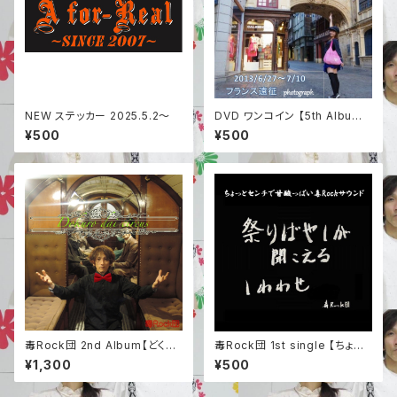
NEW ステッカー 2025.5.2〜
DVD ワンコイン 【5th Album
フランスツアー 映像】
¥500
¥500
毒Rock団 2nd Album【どくろ
毒Rock団 1st single 【ちょっ
大サーカス】
とセンチで甘酸っぱい毒Rock
¥1,300
¥500
団サウンド】