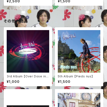
¥2,500
¥1,500
カー&ジャケット生写真２枚
その他の商品
3rd Album 【Over Dose intr
5th Album 【Pieds nus】
oduction】
¥1,000
¥1,500