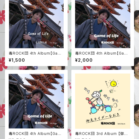
毒ROCK団 4th Album【Gam
毒ROCK団 4th Album【Gam
e of Life】
e of Life】＆毒ROCK団ステッ
¥1,500
¥2,000
カー
毒ROCK団 4th Album【Gam
毒ROCK団 3rd Album 【御免
e of Life】&毒ROCK団ステッ
ライダーなおき】