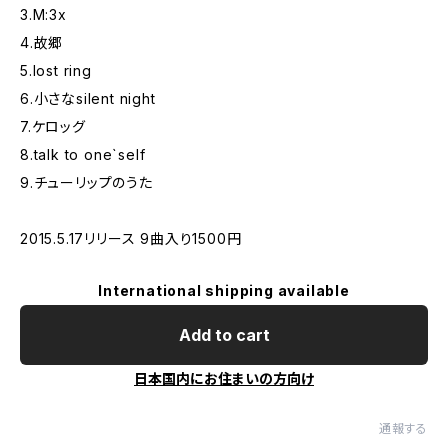
3.M:3x
4.故郷
5.lost ring
6.小さなsilent night
7.ケロッグ
8.talk to one`self
9.チューリップのうた
2015.5.17リリース 9曲入り1500円
International shipping available
Add to cart
日本国内にお住まいの方向け
通報する