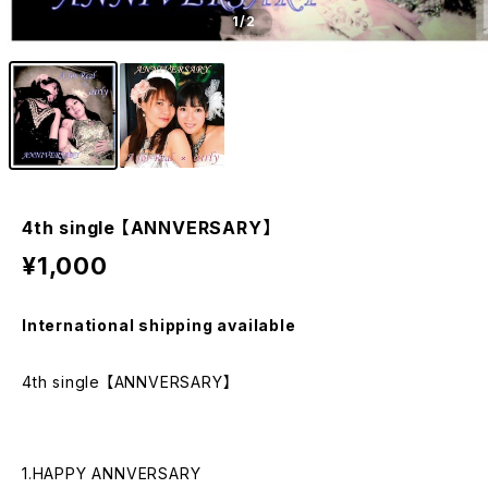
1
/2
4th single 【ANNVERSARY】
¥1,000
International shipping available
4th single 【ANNVERSARY】
1.HAPPY ANNVERSARY