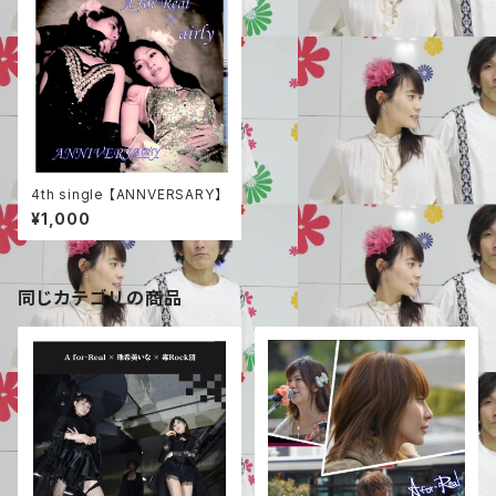
4th single 【ANNVERSARY】
¥1,000
同じカテゴリの商品