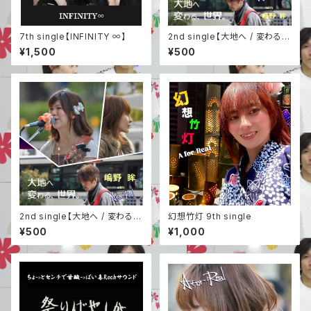
7th single【INFINITY ∞】
2nd single【大地へ / 変わる、
世界。】
¥1,500
¥500
2nd single【大地へ / 変わる、
幻想竹灯 9th single
世界。】
¥500
¥1,000