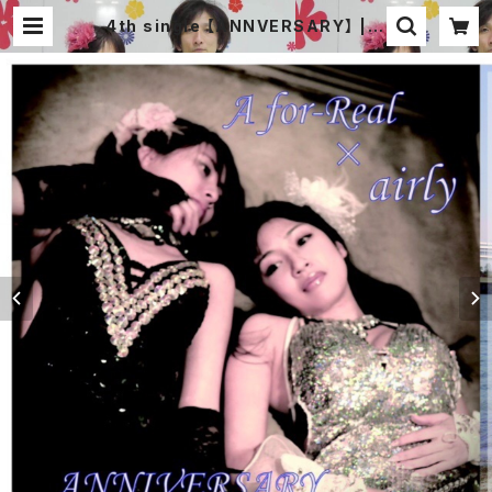
4th single 【ANNVERSARY】 | A
for-Real オフィシャル 通販サイト