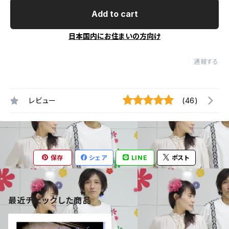
Add to cart
日本国内にお住まいの方向け
通報する
レビュー
(46)
保存
シェア
LINE
ポスト
最近チェックした商品