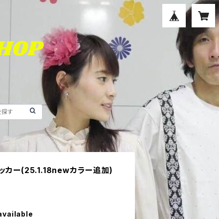
ー(25.1.18newカラー追加)
available