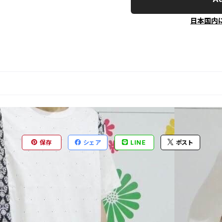
日本国内
保存
シェア
LINE
ポスト