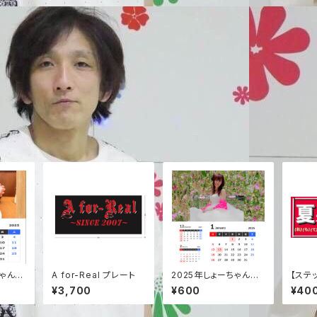
ちゃん卓
A for-Real プレート
2025年しょーちゃん卓
【ステ
上カレンダー
¥3,700
¥600
¥40