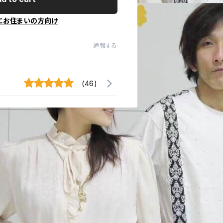
にお住まいの方向け
通報する
(46)