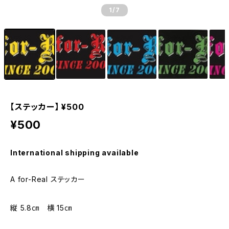
1
/7
【ステッカー】 ¥500
¥500
International shipping available
A for-Real ステッカー
縦 5.8㎝ 横 15㎝