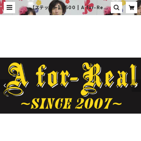
【ステッカー】 ¥500 | A for-Real
オフィシャル 通販サイト