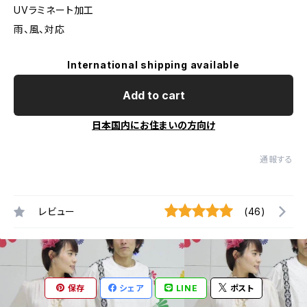
UVラミネート加工
雨、風、対応
International shipping available
Add to cart
日本国内にお住まいの方向け
通報する
レビュー
(46)
保存
シェア
LINE
ポスト