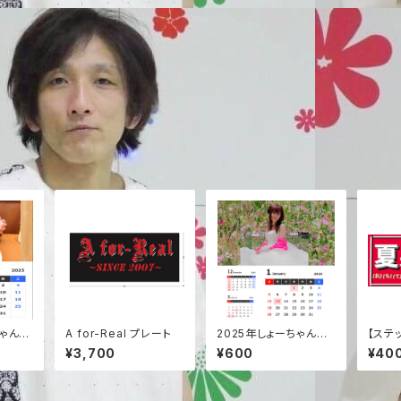
ちゃん卓
A for-Real プレート
2025年しょーちゃん卓
【ステ
上カレンダー
¥3,700
¥600
¥40