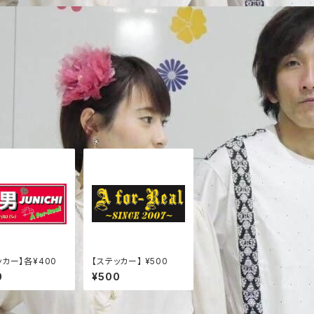
ッカー】各¥400
【ステッカー】 ¥500
0
¥500