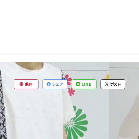
保存
シェア
LINE
ポスト